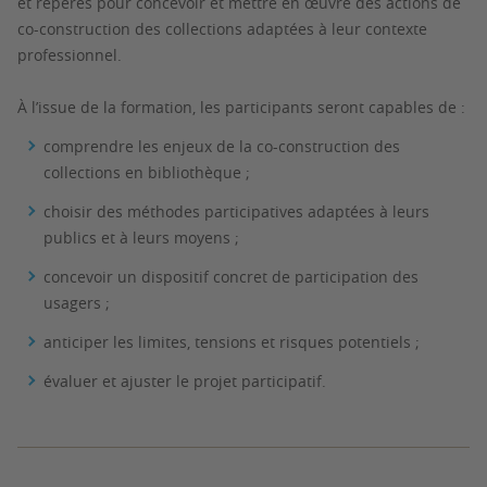
et repères pour concevoir et mettre en œuvre des actions de
co-construction des collections adaptées à leur contexte
professionnel.
À l’issue de la formation, les participants seront capables de :
comprendre les enjeux de la co-construction des
collections en bibliothèque ;
choisir des méthodes participatives adaptées à leurs
publics et à leurs moyens ;
concevoir un dispositif concret de participation des
usagers ;
anticiper les limites, tensions et risques potentiels ;
évaluer et ajuster le projet participatif.