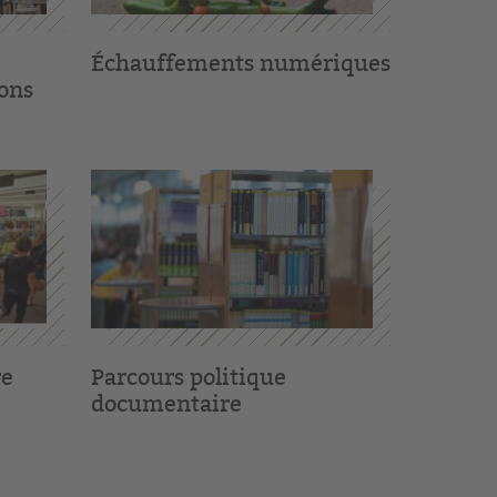
Échauffements numériques
ions
re
Parcours politique
documentaire