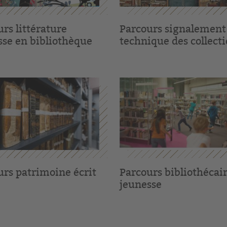
rs littérature
Parcours signalement
sse en bibliothèque
technique des collect
urs patrimoine écrit
Parcours bibliothécai
jeunesse