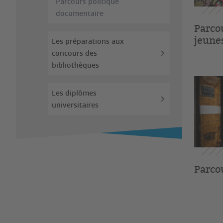
Parcours politique
documentaire
Parcou
jeune
Les préparations aux
concours des
bibliothèques
Les diplômes
universitaires
Parco