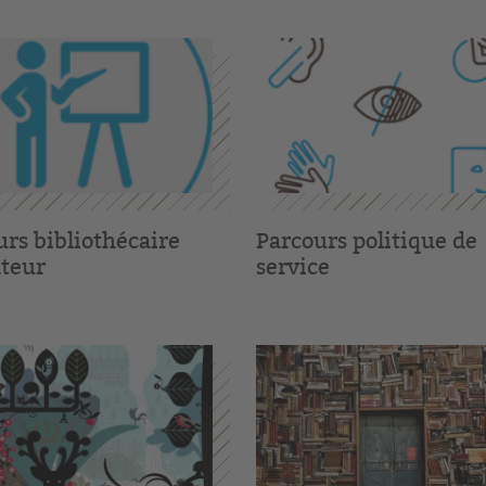
urs bibliothécaire
Parcours politique de
teur
service