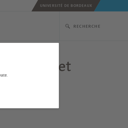
UNIVERSITÉ DE BORDEAUX
RECHERCHE
: stages et
vate.