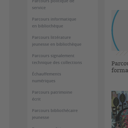
Parcours politique de
service
Parcours informatique
en bibliothèque
Parcours littérature
jeunesse en bibliothèque
Parcours signalement
Parco
technique des collections
forma
Échauffements
numériques
Parcours patrimoine
écrit
Parcours bibliothécaire
jeunesse