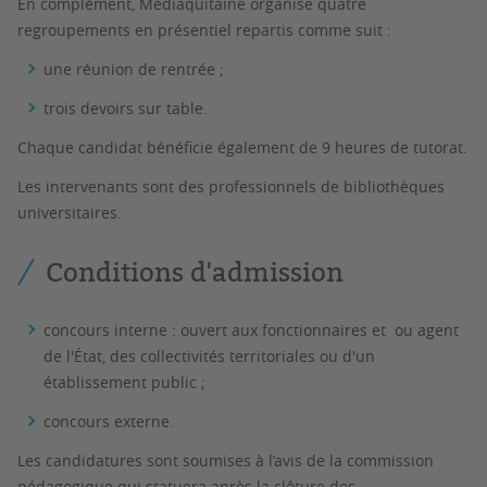
En complément, Médiaquitaine organise quatre
regroupements en
présentiel
repartis comme suit :
une réunion de rentrée ;
trois devoirs sur table.
Chaque candidat bénéficie également de 9 heures de tutorat.
Les intervenants sont des professionnels de bibliothèques
universitaires.
Conditions d'admission
concours interne : ouvert aux fonctionnaires et ou agent
de l'État, des collectivités territoriales ou d'un
établissement public ;
concours externe.
Les candidatures sont soumises à l’avis de la commission
pédagogique qui statuera après la clôture des